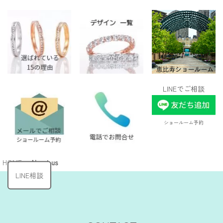
LINEでご相談
ショールーム予約
HOME
>
About us
LINE相談