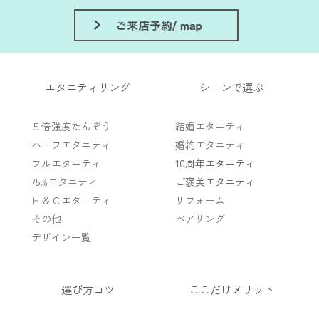
エタニティリング
シーンで選ぶ
５倍強度たんぞう
結婚エタニティ
ハーフエタニティ
婚約エタニティ
フルエタニティ
10周年エタニティ
75%エタニティ
ご褒美エタニティ
Ｈ＆Ｃエタニティ
リフォーム
その他
ペアリング
デザイン一覧
選び方コツ
ここだけメリット