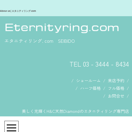
About us│エタニティリング.com
エタニティリング. com SEIBIDO
TEL 03 - 3444 - 8434
/
ショールーム
/
来店予約
/
/
ハーフ価格
/
フル価格
/
/
お問合せ
/
美しく光輝くH&C天然Diamondのエタニティリング専門店