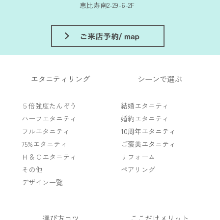
恵比寿南2-29-6-2F
エタニティリング
シーンで選ぶ
５倍強度たんぞう
結婚エタニティ
ハーフエタニティ
婚約エタニティ
フルエタニティ
10周年エタニティ
75%エタニティ
ご褒美エタニティ
Ｈ＆Ｃエタニティ
リフォーム
その他
ペアリング
デザイン一覧
選び方コツ
ここだけメリット