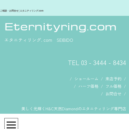
ご相談・お問合せ│エタニティリング.com
エタニティリング. com SEIBIDO
TEL 03 - 3444 - 8434
/
ショールーム
/
来店予約
/
/
ハーフ価格
/
フル価格
/
/
お問合せ
/
美しく光輝くH&C天然Diamondのエタニティリング専門店