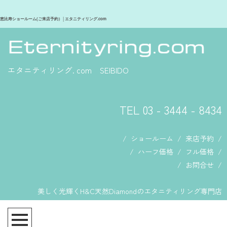
恵比寿ショールーム(ご来店予約）│エタニティリング.com
エタニティリング. com SEIBIDO
TEL 03 - 3444 - 8434
/
ショールーム
/
来店予約
/
/
ハーフ価格
/
フル価格
/
/
お問合せ
/
美しく光輝くH&C天然Diamondのエタニティリング専門店