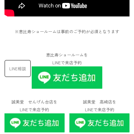
※恵比寿ショールームは事前のご予約が必須となります
恵比寿ショールームを
LINEで来店予約
LINE相談
誠美堂 せんげん台店を
誠美堂 高崎店を
LINEで来店予約
LINEで来店予約