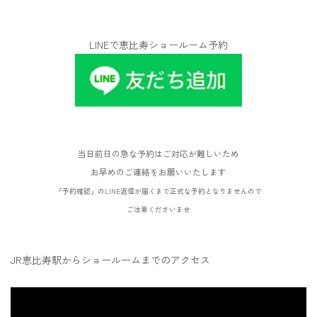
LINEで恵比寿ショールーム予約
当日前日の急な予約はご対応が難しいため
お早めのご連絡をお願いいたします
「予約確認」のLINE返信が届くまで正式な予約となりませんので
ご注意くださいませ
JR恵比寿駅からショールームまでのアクセス