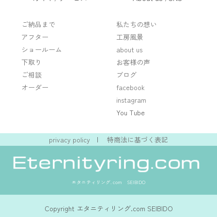
ご納品まで
私たちの想い
アフター
工房風景
ショールーム
about us
下取り
お客様の声
ご相談
ブログ
オーダー
facebook
instagram
You Tube
privacy policy
|
特商法に基づく表記
エタニティリング. com SEIBIDO
Copyright エタニティリング.com SEIBIDO