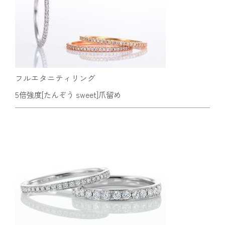
フルエタニティリング
5倍強度[たんぞう sweet]爪留め