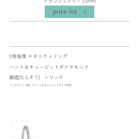
グランシュアリー 3.0mm
5倍強度 エタニティリング
ハート＆キューピットダイヤモンド
鍛造[たんぞう] シリーズ
アップグレード無しでハート＆キューピットダイヤ仕様