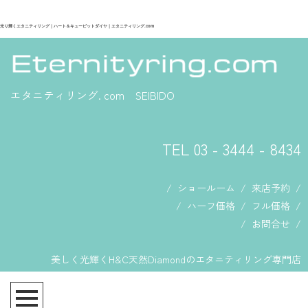
光り輝くエタニティリング｜ハート＆キューピットダイヤ｜エタニティリング.com
エタニティリング. com SEIBIDO
TEL 03 - 3444 - 8434
/
ショールーム
/
来店予約
/
/
ハーフ価格
/
フル価格
/
/
お問合せ
/
美しく光輝くH&C天然Diamondのエタニティリング専門店