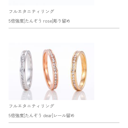
フルエタニティリング
5倍強度[たんぞう rose]彫り留め
フルエタニティリング
5倍強度[たんぞう dear]レール留め