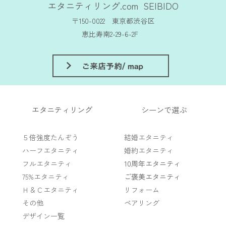
エタニティリング.com SEIBIDO
〒150-0022 東京都渋谷区
恵比寿南2-29-6-2F
エタニティリング
シーンで選ぶ
５倍強度たんぞう
結婚エタニティ
ハーフエタニティ
婚約エタニティ
フルエタニティ
10周年エタニティ
75%エタニティ
ご褒美エタニティ
Ｈ＆Ｃエタニティ
リフォーム
その他
ペアリング
デザイン一覧