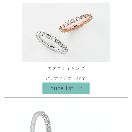
エタニティリング
プチティアラ 1.9mm