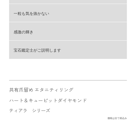
一粒も気を抜かない
感激の輝き
宝石鑑定士がご説明します
共有爪留め エタニティリング
ハート＆キューピットダイヤモンド
ティアラ シリーズ
価格は全て税込み