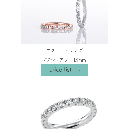
エタニティリング
プチシュアリー 1.9mm