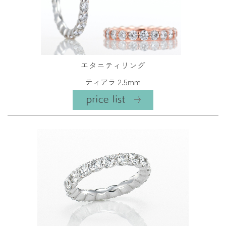
エタニティリング
ティアラ 2.5mm