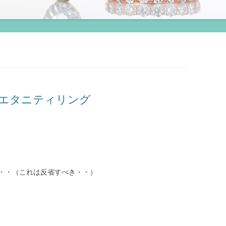
エタニティリング
・・（これは反省すべき・・）