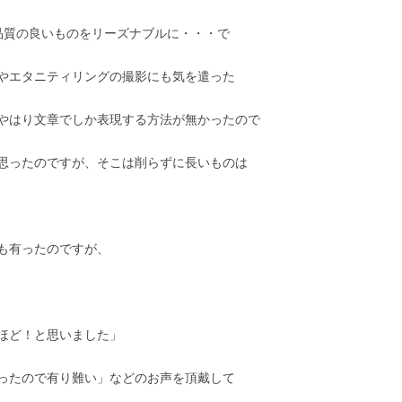
 品質の良いものをリーズナブルに・・・で
やエタニティリングの撮影にも気を遣った
やはり文章でしか表現する方法が無かったので
思ったのですが、そこは削らずに長いものは
も有ったのですが、
ほど！と思いました」
ったので有り難い」などのお声を頂戴して