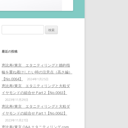
検
索:
最近の投稿
恵比寿/東京 エタニティリングと婚約指
輪を重ね着けしたい時の注意点（高さ編）
【No.0064】
2024年1月25日
恵比寿/東京 エタニティリングと大粒ダ
イヤモンドの組合せ Part 2【No.0063】
2023年11月29日
恵比寿/東京 エタニティリングと大粒ダ
イヤモンドの組合せ Part 1【No.0062】
2023年11月27日
恵比寿/東京 Q&A エタニティリング.com