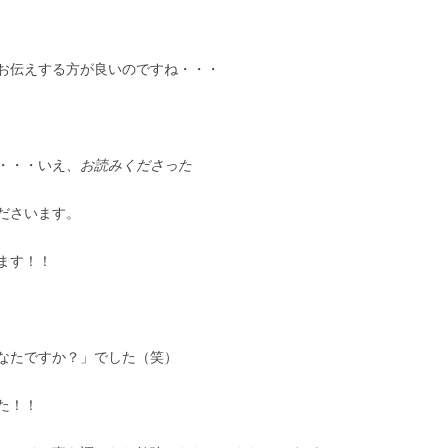
お伝えする方が良いのですね・・・
・・・いえ、
お読みくださった
ださいます。
ます！！
なたですか？」でした（笑）
た！！