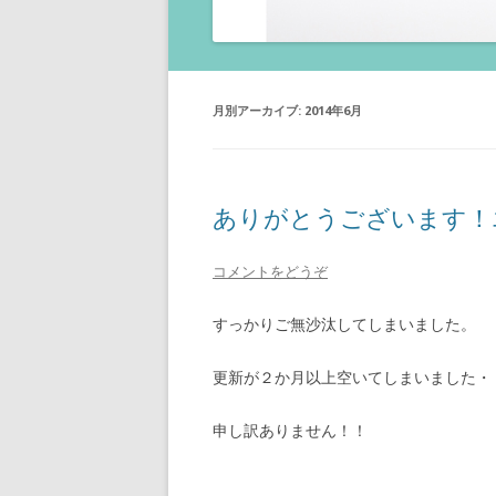
月別アーカイブ:
2014年6月
ありがとうございます！
コメントをどうぞ
すっかりご無沙汰してしまいました。
更新が２か月以上空いてしまいました・
申し訳ありません！！