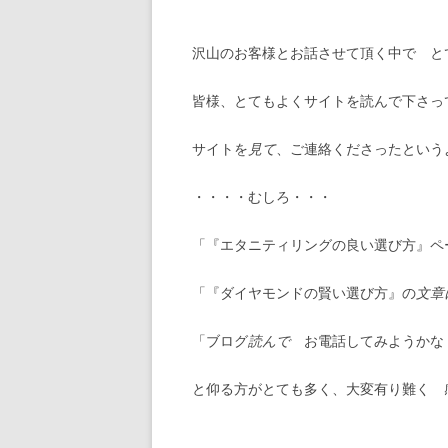
沢山のお客様とお話させて頂く中で と
皆様、とてもよくサイトを読んで下さっ
サイトを
見て
、ご連絡くださったという
・・・・むしろ・・・
「『エタニティリングの良い選び方』ペ
「『ダイヤモンドの賢い選び方』の
文章
「ブログ
読んで
お電話してみようかな
と仰る方がとても多く、大変有り難く 