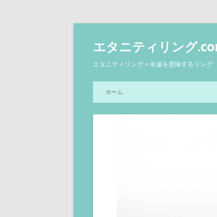
エタニティリング.com
エタニティリング＝永遠を意味するリン
ホーム