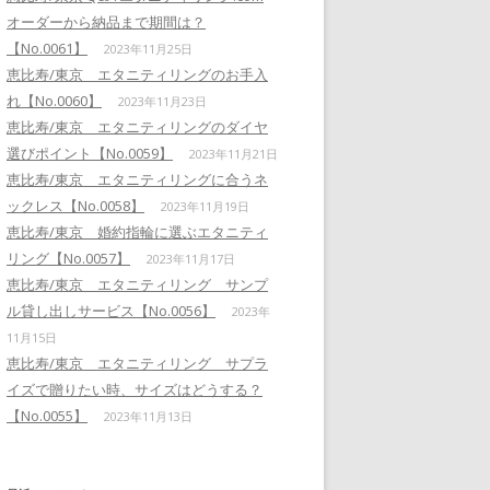
オーダーから納品まで期間は？
【No.0061】
2023年11月25日
恵比寿/東京 エタニティリングのお手入
れ【No.0060】
2023年11月23日
恵比寿/東京 エタニティリングのダイヤ
選びポイント【No.0059】
2023年11月21日
恵比寿/東京 エタニティリングに合うネ
ックレス【No.0058】
2023年11月19日
恵比寿/東京 婚約指輪に選ぶエタニティ
リング【No.0057】
2023年11月17日
恵比寿/東京 エタニティリング サンプ
ル貸し出しサービス【No.0056】
2023年
11月15日
恵比寿/東京 エタニティリング サプラ
イズで贈りたい時、サイズはどうする？
【No.0055】
2023年11月13日