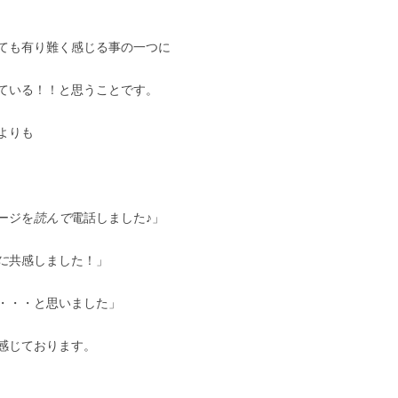
ても有り難く感じる事の一つに
ている！！と思うことです。
よりも
ージを
読んで
電話しました♪」
に
共感しました！」
・・・と思いました」
感じております。