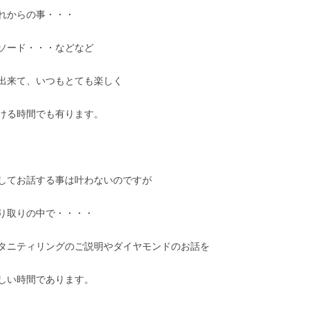
れからの事・・・
ソード・・・などなど
出来て、いつもとても楽しく
ける時間でも有ります。
してお話する事は叶わないのですが
り取りの中で・・・・
タニティリングのご説明やダイヤモンドのお話を
しい時間であります。