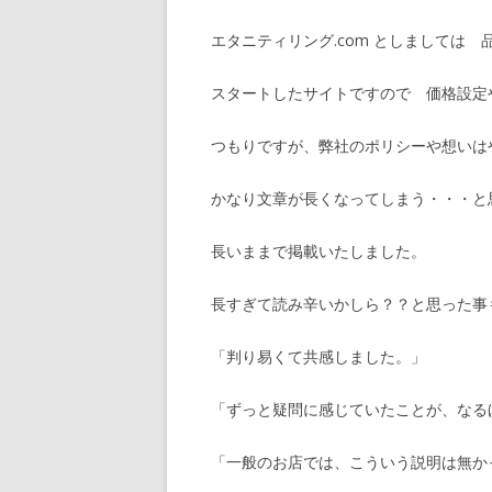
エタニティリング.com としましては
スタートしたサイトですので 価格設定
つもりですが、弊社のポリシーや想いは
かなり文章が長くなってしまう・・・と
長いままで掲載いたしました。
長すぎて読み辛いかしら？？と思った事
「判り易くて共感しました。」
「ずっと疑問に感じていたことが、なる
「一般のお店では、こういう説明は無か