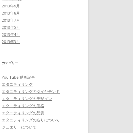
2013年9月
2013年8月
2013年7月
2013年5月
2013年4月
2013年3月
カテゴリー
You Tube 動画記事
エタニティリング
エタニティリングのダイヤモンド
エタニティリングのデザイン
エタニティリングの価格
エタニティリングの品質
エタニティリングの造りについて
ジュエリーについて