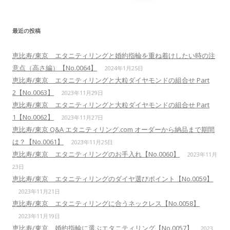
索:
最近の投稿
恵比寿/東京 エタニティリングと婚約指輪を重ね着けしたい時の注
意点（高さ編）【No.0064】
2024年1月25日
恵比寿/東京 エタニティリングと大粒ダイヤモンドの組合せ Part
2【No.0063】
2023年11月29日
恵比寿/東京 エタニティリングと大粒ダイヤモンドの組合せ Part
1【No.0062】
2023年11月27日
恵比寿/東京 Q&A エタニティリング.com オーダーから納品まで期間
は？【No.0061】
2023年11月25日
恵比寿/東京 エタニティリングのお手入れ【No.0060】
2023年11月
23日
恵比寿/東京 エタニティリングのダイヤ選びポイント【No.0059】
2023年11月21日
恵比寿/東京 エタニティリングに合うネックレス【No.0058】
2023年11月19日
恵比寿/東京 婚約指輪に選ぶエタニティリング【No.0057】
2023