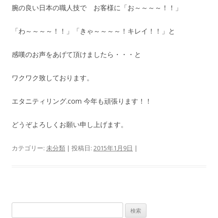
腕の良い日本の職人技で お客様に「お～～～～！！」
「わ～～～～！！」「きゃ～～～～！キレイ！！」と
感嘆のお声をあげて頂けましたら・・・と
ワクワク致しております。
エタニティリング.com 今年も頑張ります！！
どうぞよろしくお願い申し上げます。
カテゴリー:
未分類
| 投稿日:
2015年1月9日
|
検