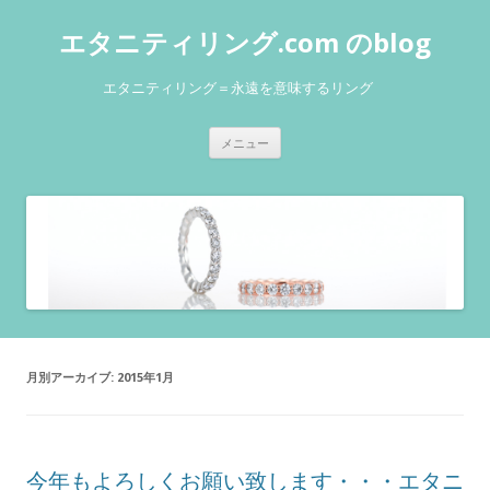
エタニティリング.com のblog
エタニティリング＝永遠を意味するリング
コンテンツへ移動
メニュー
月別アーカイブ:
2015年1月
今年もよろしくお願い致します・・・エタニ