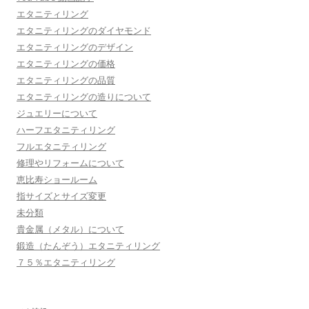
エタニティリング
エタニティリングのダイヤモンド
エタニティリングのデザイン
エタニティリングの価格
エタニティリングの品質
エタニティリングの造りについて
ジュエリーについて
ハーフエタニティリング
フルエタニティリング
修理やリフォームについて
恵比寿ショールーム
指サイズとサイズ変更
未分類
貴金属（メタル）について
鍛造（たんぞう）エタニティリング
７５％エタニティリング