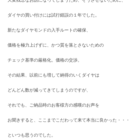
ダイヤの買い付けには試行錯誤の１年でした。
新たなダイヤモンドの入手ルートの確保、
価格を極力上げずに、かつ質を落とさないための
チェック基準の厳格化。価格の交渉。
その結果、以前にも増して納得のいくダイヤは
どんどん数が減ってきてしまうのですが、
それでも、ご納品時のお客様方の感嘆のお声を
お聞きすると、ここまでこだわって来て本当に良かった・・・
といつも思うのでした。