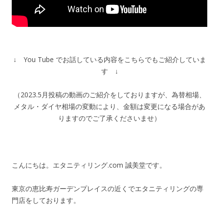
↓ You Tube でお話している内容をこちらでもご紹介していま
す ↓
（2023.5月投稿の動画のご紹介をしておりますが、為替相場、
メタル・ダイヤ相場の変動により、金額は変更になる場合があ
りますのでご了承くださいませ）
こんにちは。エタニティリング.com 誠美堂です。
東京の恵比寿ガーデンプレイスの近くでエタニティリングの専
門店をしております。