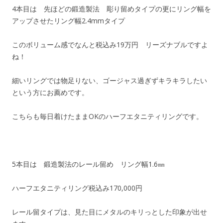
4本目は 先ほどの鍛造製法 彫り留めタイプの更にリング幅を
アップさせたリング幅2.4mmタイプ
このボリューム感でなんと税込み19万円 リーズナブルですよ
ね！
細いリングでは物足りない、ゴージャス過ぎずキラキラしたい
という方にお薦めです。
こちらも毎日着けたままOKのハーフエタニティリングです。
5本目は 鍛造製法のレール留め リング幅1.6㎜
ハーフエタニティリング税込み170,000円
レール留タイプは、見た目にメタルのキリっとした印象が出せ