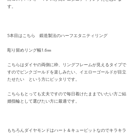
す。
5本目はこちら 鍛造製法のハーフエタニティリング
彫り留めリング幅1.6㎜
こちらはダイヤの両側に枠、リングフレームが見えるタイプで
すのでピンクゴールドを楽しみたい、イエローゴールドが目立
たせたい という方にピッタリです。
こちらもとっても丈夫ですので毎日着けたままでいたい方ご結
婚指輪として選びたい方に最適です。
もちろんダイヤモンドはハート＆キューピットなのでキラキラ