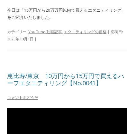
今日は「15万円から20万万円以内で買えるエタニティリング」
をご紹介いたしました。
カテゴリー:
You Tube 動画記事
,
エタニティリングの価格
| 投稿日:
2023年10月1日
|
恵比寿/東京 10万円から15万円で買えるハ
ーフエタニティリング【No.0041】
コメントをどうぞ