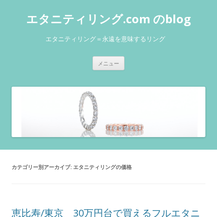
エタニティリング.com のblog
エタニティリング＝永遠を意味するリング
コンテンツへ移動
メニュー
カテゴリー別アーカイブ:
エタニティリングの価格
恵比寿/東京 30万円台で買えるフルエタニ