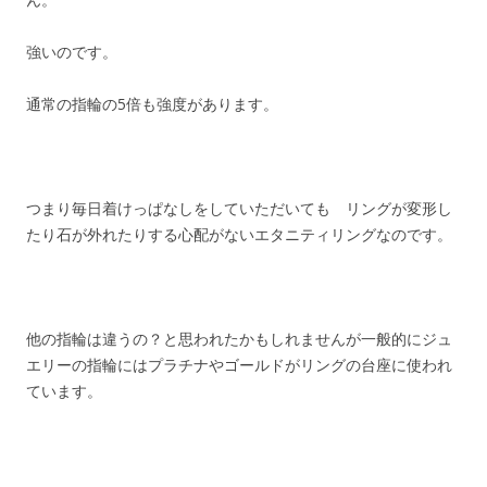
強いのです。
通常の指輪の5倍も強度があります。
つまり毎日着けっぱなしをしていただいても リングが変形し
たり石が外れたりする心配がないエタニティリングなのです。
他の指輪は違うの？と思われたかもしれませんが一般的にジュ
エリーの指輪にはプラチナやゴールドがリングの台座に使われ
ています。