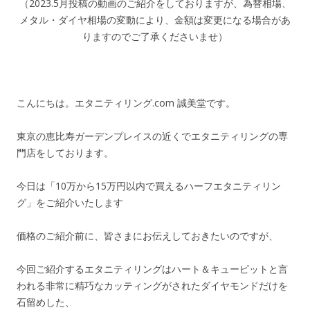
（2023.5月投稿の動画のご紹介をしておりますが、為替相場、
メタル・ダイヤ相場の変動により、金額は変更になる場合があ
りますのでご了承くださいませ）
こんにちは。エタニティリング.com 誠美堂です。
東京の恵比寿ガーデンプレイスの近くでエタニティリングの専
門店をしております。
今日は「10万から15万円以内で買えるハーフエタニティリン
グ」をご紹介いたします
価格のご紹介前に、皆さまにお伝えしておきたいのですが、
今回ご紹介するエタニティリングはハート＆キューピットと言
われる非常に精巧なカッティングがされたダイヤモンドだけを
石留めした、