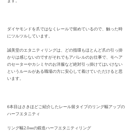
ます。
ダイヤモンドを爪ではなくレールで留めているので、触った時
にツルツルしています。
誠美堂のエタニティリングは、どの指環もほとんど爪の引っ掛
かりは感じないのですがそれでもアパレルのお仕事で、モヘア
のセーターやカシミヤのお洋服など絶対引っ掛けてはいけない
というルールがある職場の方に安心して着けていただけると思
います。
6本目はさきほどご紹介したレール留タイプのリング幅アップの
ハーフエタニティ
リング幅2.0㎜の鍛造ハーフエタニティリング