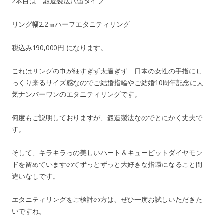
2本目は 鍛造製法爪留タイプ
リング幅2.2㎜ハーフエタニティリング
税込み190,000円 になります。
これはリングの巾が細すぎず太過ぎず 日本の女性の手指にし
っくり来るサイズ感なのでご結婚指輪やご結婚10周年記念に人
気ナンバーワンのエタニティリングです。
何度もご説明しておりますが、鍛造製法なのでとにかく丈夫で
す。
そして、キラキラっの美しいハート＆キューピットダイヤモン
ドを留めていますのでずっとずっと大好きな指環になること間
違いなしです。
エタニティリングをご検討の方は、ぜひ一度お試しいただきた
いですね。