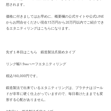
想されます。
価格に付きましてはお早めに、概要欄の公式サイトや公式LINE
からお問合せください現在15万円から20万円以内でご紹介でき
るエタニティリングはこちらになります。
先ず１本目はこちら 鍛造製法爪留めタイプ
リング幅1.9㎜ハーフエタニティリング
税込160,000円です。
鍛造製法で出来ているエタニティリングは、プラチナはゴール
ドが非常に硬く仕上がっていますので、毎日着けたままでも変
形する心配がありません。