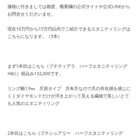
価格に付きましては都度、概要欄の公式サイトや公式LINEから
お問合せくださいませ。
現在10万円から15万円以内でご紹介できるエタニティリングは
こちらになります。（5本）
まず1本目はこちら（プチティアラ ハーフエタニティリング
H&C）税込み132,000です。
リング幅1.9㎜ 爪留タイプ 共有爪なので爪の存在感を感じに
くくダイヤモンドだけが浮き上がって見える繊細で美しいとて
も人気のエタニティリング
2本目はこちら（プチシュアリー ハーフエタニティリング