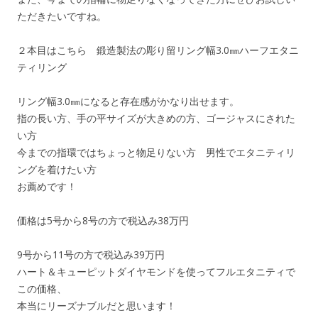
ただきたいですね。
２本目はこちら 鍛造製法の彫り留リング幅3.0㎜ハーフエタニ
ティリング
リング幅3.0㎜になると存在感がかなり出せます。
指の長い方、手の平サイズが大きめの方、ゴージャスにされた
い方
今までの指環ではちょっと物足りない方 男性でエタニティリ
ングを着けたい方
お薦めです！
価格は5号から8号の方で税込み38万円
9号から11号の方で税込み39万円
ハート＆キューピットダイヤモンドを使ってフルエタニティで
この価格、
本当にリーズナブルだと思います！