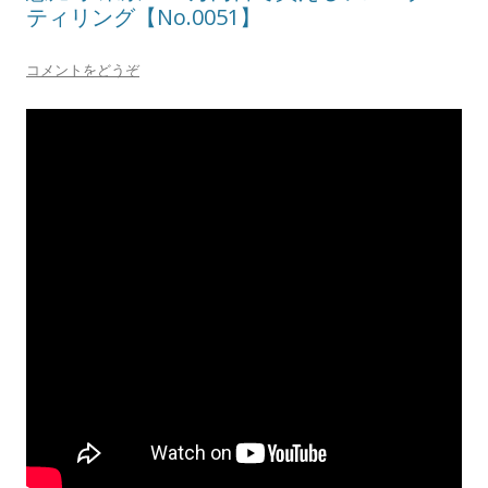
ティリング【No.0051】
コメントをどうぞ