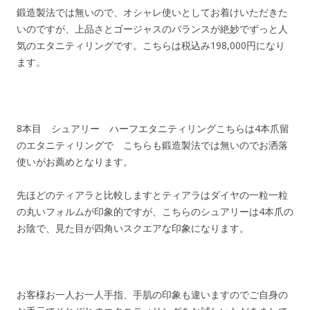
鍛造製法では無いので、オシャレ使いとしてお着けいただきた
いのですが、上品さとゴージャスのバランスが絶妙でずっと人
気のエタニティリングです。こちらは税込み198,000円になり
ます。
8本目 シュアリー ハーフエタニティリングこちらは4本爪留
のエタニティリングで こちらも鍛造製法では無いのでお洒落
使いがお薦めとなります。
先ほどのティアラと比較しますとティアラはダイヤの一粒一粒
の丸いフォルムが印象的ですが、こちらのシュアリーは4本爪の
お陰で、見た目が四角いスクエアな印象になります。
お客様お一人お一人手指、手肌の印象も違いますのでご自身の