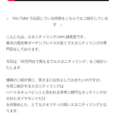
↓ You Tube でお話している内容をこちらでもご紹介していま
す ↓
こんにちは。エタニティリング.com 誠美堂です。
東京の恵比寿ガーデンプレイスの近くでエタニティリングの専
門店をしております。
今日は「30万円台で買えるフルエタニティリング」をご紹介い
たします
価格のご紹介前に、皆さまにお伝えしておきたいのですが、
今回ご紹介するエタニティリングは
ハート＆キューピットと言われる非常に精巧なカッティングが
されたダイヤモンドだけ
を石留めした、とてもクオリティの高いエタニティリングとな
ります。