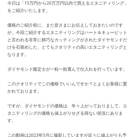
今日は「15万円から20万万円以内で買えるエタニティリング」
をご紹介いたします。
価格のご紹介前に、また皆さまにお伝えしておきたいのです
が、今回ご紹介するエタニティリングはハート＆キューピット
と言われる非常に精巧なカッティングがされたダイヤモンドだ
けを石留めした、とてもクオリティの高いエタニティリングと
なります。
ダイヤモンド鑑定士が一粒一粒選んで仕入れを行っています。
このクオリティでこの価格でいいんですか？とよくお客様に驚
かれております。
ですが、ダイヤモンドの価格は、年々上がっておりまして、エ
タニティリングの価格も値上がりせざる得ない状況にありま
す。
この動画は2023年5月に撮影していますが近々に値上がりも予