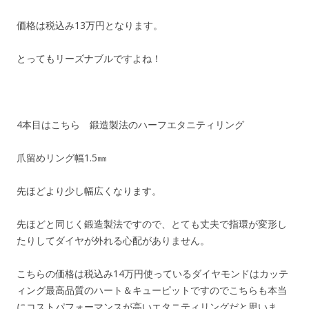
価格は税込み13万円となります。
とってもリーズナブルですよね！
4本目はこちら 鍛造製法のハーフエタニティリング
爪留めリング幅1.5㎜
先ほどより少し幅広くなります。
先ほどと同じく鍛造製法ですので、とても丈夫で指環が変形し
たりしてダイヤが外れる心配がありません。
こちらの価格は税込み14万円使っているダイヤモンドはカッテ
ィング最高品質のハート＆キューピットですのでこちらも本当
にコストパフォーマンスが高いエタニティリングだと思いま