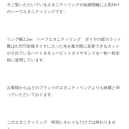
今ご覧いただいているエタニティリングが結婚指輪に人気No1
のハーフエタニティリングです。
リング幅2.2㎜ ハーフエタニティリング ダイヤの総カラット
数は0.35㌌前後ダイヤに入った光を最大限に反射できるカット
がされているハート＆キューピットダイヤモンドを一粒一粒全
粒に使用しています。
お客様からはどのブランドのエタニティリングよりも綺麗と仰
っていただいております。
このエタニティリング 特別にキレイなだけでは終わりませ
ん。