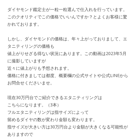
ダイヤモンド鑑定士が一粒一粒選んで仕入れを行っています。
このクオリティでこの価格でいいんですか？とよくお客様に驚
かれております。
しかし、ダイヤモンドの価格は、年々上がっておりまして、エ
タニティリングの価格も
値上がりせざる得ない状況にあります。この動画は2023年5月
に撮影していますが
近々に値上がりも予想されます。
価格に付きましては都度、概要欄の公式サイトや公式LINEから
お問合せくださいませ。
現在30万円台でご紹介できるエタニティリングは
こちらになります。（3本）
フルエタニティリングは指サイズによって
留めるダイヤの数が変わり金額も変わります。
指サイズが大きい方は30万円台より金額が大きくなる可能性が
ありますので