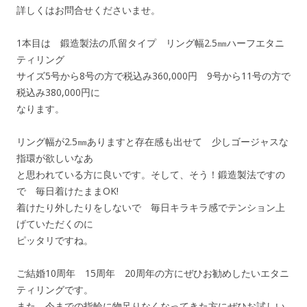
詳しくはお問合せくださいませ。
1本目は 鍛造製法の爪留タイプ リング幅2.5㎜ハーフエタニ
ティリング
サイズ5号から8号の方で税込み360,000円 9号から11号の方で
税込み380,000円に
なります。
リング幅が2.5㎜ありますと存在感も出せて 少しゴージャスな
指環が欲しいなあ
と思われている方に良いです。そして、そう！鍛造製法ですの
で 毎日着けたままOK!
着けたり外したりをしないで 毎日キラキラ感でテンション上
げていただくのに
ピッタリですね。
ご結婚10周年 15周年 20周年の方にぜひお勧めしたいエタニ
ティリングです。
また、今までの指輪に物足りなくなってきた方にぜひお試しい