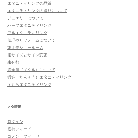
エタニティリングの品質
エタニティリングの造りについて
ジュエリーについて
ハーフエタニティリング
フルエタニティリング
修理やリフォームについて
恵比寿ショールーム
指サイズとサイズ変更
未分類
貴金属（メタル）について
鍛造（たんぞう）エタニティリング
７５％エタニティリング
メタ情報
ログイン
投稿フィード
コメントフィード