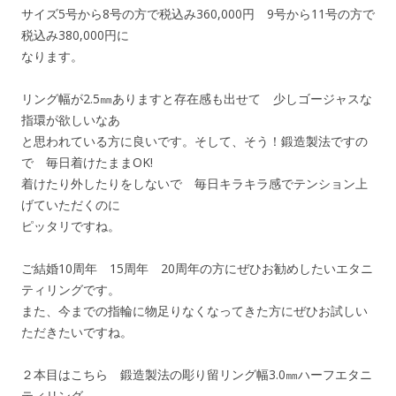
サイズ5号から8号の方で税込み360,000円 9号から11号の方で
税込み380,000円に
なります。
リング幅が2.5㎜ありますと存在感も出せて 少しゴージャスな
指環が欲しいなあ
と思われている方に良いです。そして、そう！鍛造製法ですの
で 毎日着けたままOK!
着けたり外したりをしないで 毎日キラキラ感でテンション上
げていただくのに
ピッタリですね。
ご結婚10周年 15周年 20周年の方にぜひお勧めしたいエタニ
ティリングです。
また、今までの指輪に物足りなくなってきた方にぜひお試しい
ただきたいですね。
２本目はこちら 鍛造製法の彫り留リング幅3.0㎜ハーフエタニ
ティリング