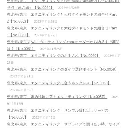
恵比寿/東京 エタニティリングと婚約指輪を重ね着けしたい時の注
意点（高さ編）【No.0064】
2024年1月25日
恵比寿/東京 エタニティリングと大粒ダイヤモンドの組合せ Part
2【No.0063】
2023年11月29日
恵比寿/東京 エタニティリングと大粒ダイヤモンドの組合せ Part
1【No.0062】
2023年11月27日
恵比寿/東京 Q&A エタニティリング.com オーダーから納品まで期間
は？【No.0061】
2023年11月25日
恵比寿/東京 エタニティリングのお手入れ【No.0060】
2023年11月
23日
恵比寿/東京 エタニティリングのダイヤ選びポイント【No.0059】
2023年11月21日
恵比寿/東京 エタニティリングに合うネックレス【No.0058】
2023年11月19日
恵比寿/東京 婚約指輪に選ぶエタニティリング【No.0057】
2023
年11月17日
恵比寿/東京 エタニティリング サンプル貸し出しサービス
【No.0056】
2023年11月15日
恵比寿/東京 エタニティリング サプライズで贈りたい時、サイズ