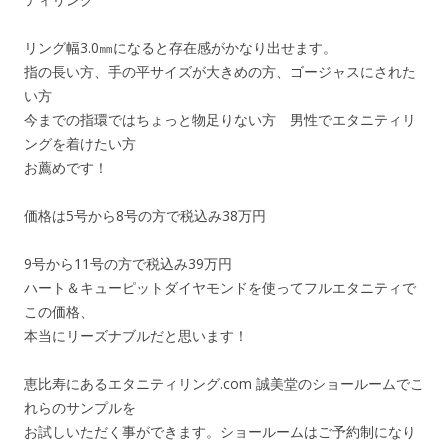
リング幅3.0㎜になると存在感がかなり出せます。
指の長い方、手の平サイズが大きめの方、ゴージャスにされた
い方
今までの指環ではちょっと物足りない方 男性でエタニティリ
ングを着けたい方
お薦めです！
価格は5号から8号の方で税込み38万円
9号から11号の方で税込み39万円
ハート＆キューピットダイヤモンドを使ってフルエタニティで
この価格、
本当にリーズナブルだと思います！
恵比寿にあるエタニティリング.com 誠美堂のショールームでこ
れらのサンプルを
お試しいただく事ができます。ショールームはご予約制になり