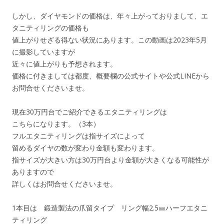
しかし、ダイヤモンドの価格は、年々上がっておりまして、エ
タニティリングの価格も
値上がりせざる得ない状況にあります。この動画は2023年5月
に撮影していますが
近々に値上がりも予想されます。
価格に付きましては都度、概要欄の公式サイトや公式LINEから
お問合せくださいませ。
現在30万円台でご紹介できるエタニティリングは
こちらになります。（3本）
フルエタニティリングは指サイズによって
留めるダイヤの数が変わり金額も変わります。
指サイズが大きい方は30万円台より金額が大きくなる可能性が
ありますので
詳しくはお問合せくださいませ。
1本目は 鍛造製法の爪留タイプ リング幅2.5㎜ハーフエタニ
ティリング