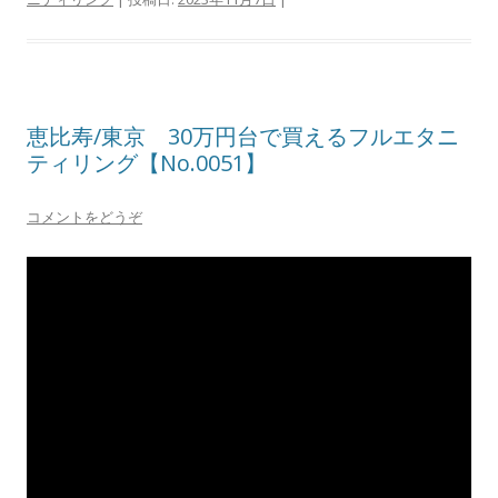
恵比寿/東京 30万円台で買えるフルエタニ
ティリング【No.0051】
コメントをどうぞ