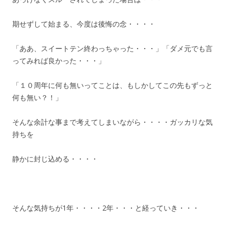
期せずして始まる、今度は後悔の念・・・・
「ああ、スイートテン終わっちゃった・・・」「ダメ元でも言
ってみれば良かった・・・」
「１０周年に何も無いってことは、もしかしてこの先もずっと
何も無い？！」
そんな余計な事まで考えてしまいながら・・・・ガッカリな気
持ちを
静かに封じ込める・・・・
そんな気持ちが1年・・・・2年・・・と経っていき・・・