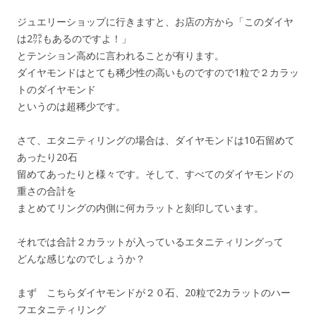
ジュエリーショップに行きますと、お店の方から「このダイヤ
は2㌌もあるのですよ！」
とテンション高めに言われることが有ります。
ダイヤモンドはとても稀少性の高いものですので1粒で２カラッ
トのダイヤモンド
というのは超稀少です。
さて、エタニティリングの場合は、ダイヤモンドは10石留めて
あったり20石
留めてあったりと様々です。そして、すべてのダイヤモンドの
重さの合計を
まとめてリングの内側に何カラットと刻印しています。
それでは合計２カラットが入っているエタニティリングって
どんな感じなのでしょうか？
まず こちらダイヤモンドが２０石、20粒で2カラットのハー
フエタニティリング