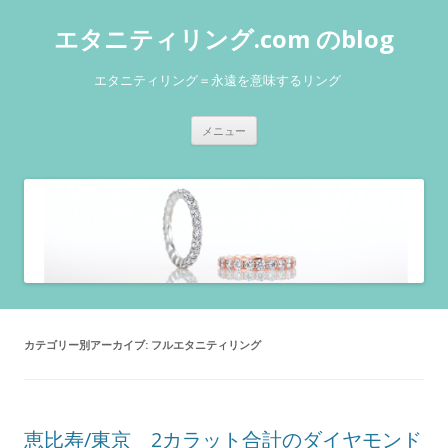
エタニティリング.com のblog
エタニティリング＝永遠を意味するリング
コンテンツへ移動
メニュー
カテゴリー別アーカイブ:
フルエタニティリング
恵比寿/東京 2カラット合計のダイヤモンド