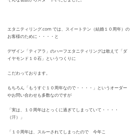
エタニティリング.com では、スイートテン（結婚１０周年）の
お客様のために・・・・と
デザイン「ティアラ」のハーフエタニティリングは敢えて「ダ
イヤモンド１０石」というつくりに
こだわっております。
もちろん「もうすぐ１０周年なので・・・・」というオーダー
やお問い合わせも多数なのですが
「実は、１０周年はとっくに過ぎてしまっていて・・・・
（汗）」
「１０周年は、スルーされてしまったので 今年こ