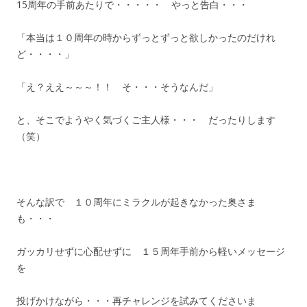
15周年の手前あたりで・・・・・ やっと告白・・・
「本当は１０周年の時からずっとずっと欲しかったのだけれ
ど・・・・」
「え？ええ～～～！！ そ・・・そうなんだ」
と、そこでようやく気づくご主人様・・・ だったりします
（笑）
そんな訳で １０周年にミラクルが起きなかった奥さま
も・・・
ガッカリせずに心配せずに １５周年手前から軽いメッセージ
を
投げかけながら・・・再チャレンジを試みてくださいま