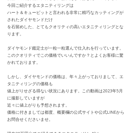
今回ご紹介するエタニティリングは
ハート＆キューピットと言われる非常に精巧なカッティングが
されたダイヤモンドだけ
を石留めした、とてもクオリティの高いエタニティリングとな
ります。
ダイヤモンド鑑定士が一粒一粒選んで仕入れを行っています。
このクオリティでこの価格でいいんですか？とよくお客様に驚
かれております。
しかし、ダイヤモンドの価格は、年々上がっておりまして、エ
タニティリングの価格も
値上がりせざる得ない状況にあります。この動画は2023年5月
に撮影していますが
近々に値上がりも予想されます。
価格に付きましては都度、概要欄の公式サイトや公式LINEから
お問合せくださいませ。