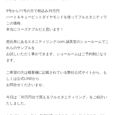
9号から11号の方で税込み39万円
ハート＆キューピットダイヤモンドを使ってフルエタニティで
この価格、
本当にリーズナブルだと思います！
恵比寿にあるエタニティリング.com 誠美堂のショールームでこ
れらのサンプルを
お試しいただく事ができます。ショールームはご予約制になり
ます。
ご希望の方は概要欄に記載されている弊社公式サイトから、も
しくは公式LINEから
お問合せくださいませ。
今日は「30万円台で買えるフルエタニティリング」をご紹介い
たしました。