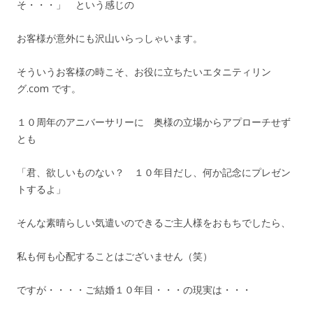
そ・・・」 という感じの
お客様が意外にも沢山いらっしゃいます。
そういうお客様の時こそ、お役に立ちたいエタニティリン
グ.com です。
１０周年のアニバーサリーに 奥様の立場からアプローチせず
とも
「君、欲しいものない？ １０年目だし、何か記念にプレゼン
トするよ」
そんな素晴らしい気遣いのできるご主人様をおもちでしたら、
私も何も心配することはございません（笑）
ですが・・・・ご結婚１０年目・・・の現実は・・・