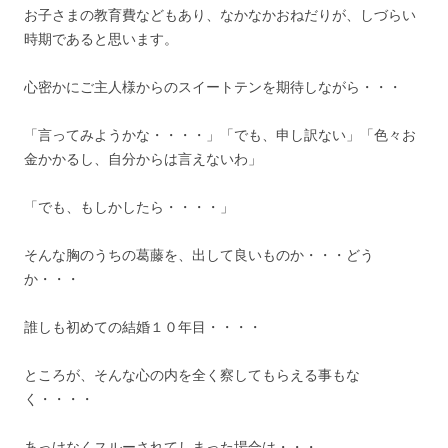
お子さまの教育費などもあり、なかなかおねだりが、しづらい
時期であると思います。
心密かにご主人様からのスイートテンを期待しながら・・・
「言ってみようかな・・・・」「でも、申し訳ない」「色々お
金かかるし、自分からは言えないわ」
「でも、もしかしたら・・・・」
そんな胸のうちの葛藤を、出して良いものか・・・どう
か・・・
誰しも初めての結婚１０年目・・・・
ところが、そんな心の内を全く察してもらえる事もな
く・・・・
あっけなくスルーされてしまった場合は・・・