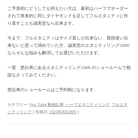
ご予算的にどうしても抑えたい方は、最初はハーフでオーダー
されて将来的に同じダイヤモンドを足してフルエタニティに作
り直すことも誠美堂なら出来ます。
今まで、フルエタニティはサイズ直しが出来ない 普段使い出
来ないと思って諦めていた方、誠美堂のエタニティリング.com
ならそんな悩みも解消してお選びいただけます。
一度 恵比寿にあるエタニティリング.com のショールームで相
談なさってみてください。
恵比寿のショールームはご予約制になります。
カテゴリー:
You Tube 動画記事
,
ハーフエタニティリング
,
フルエタ
ニティリング
| 投稿日:
2023年8月28日
|