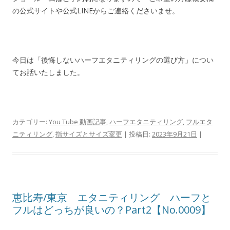
の公式サイトや公式LINEからご連絡くださいませ。
今日は「後悔しないハーフエタニティリングの選び方」につい
てお話いたしました。
カテゴリー:
You Tube 動画記事
,
ハーフエタニティリング
,
フルエタ
ニティリング
,
指サイズとサイズ変更
| 投稿日:
2023年9月21日
|
恵比寿/東京 エタニティリング ハーフと
フルはどっちが良いの？Part2【No.0009】