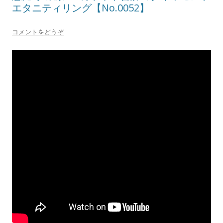
エタニティリング【No.0052】
コメントをどうぞ