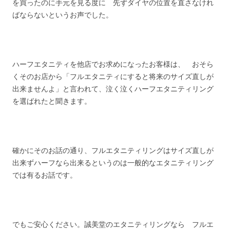
を買ったのに手元を見る度に 先ずダイヤの位置を直さなけれ
ばならないというお声でした。
ハーフエタニティを他店でお求めになったお客様は、 おそら
くそのお店から「フルエタニティにすると将来のサイズ直しが
出来ませんよ」と言われて、泣く泣くハーフエタニティリング
を選ばれたと聞きます。
確かにそのお話の通り、フルエタニティリングはサイズ直しが
出来ずハーフなら出来るというのは一般的なエタニティリング
では有るお話です。
でもご安心ください。誠美堂のエタニティリングなら フルエ