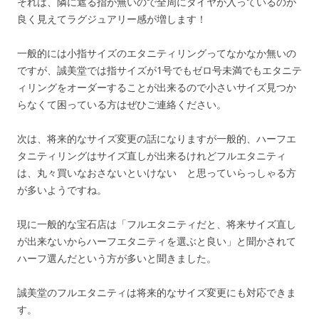
それは、隣に遮る指が無いので全周にダイヤが入っているのが
良く見えてラグジュアリー感が増します！
一般的には小指サイズのエタニティリングってなかなか無いの
ですが、誠美堂では指サイズが1号でもゼロ号未満でもエタニテ
ィリングをオーダーすることが出来るので小さいサイズ見つか
らなくて困っている方はぜひご連絡ください。
次は、将来的なサイズ変更の話になりますが一般的、ハーフエ
タニティリングはサイズ直しが出来るけれどフルエタニティ
は、丸々買いなおさないといけない と思っていらっしゃる方
が多いようですね。
現に一般的な宝石店は「フルエタニティだと、将来サイズ直し
が出来ないからハーフエタニティを選ぶと良い」と聞かされて
ハーフ選んだという方が多いと聞きました。
誠美堂のフルエタニティは将来的なサイズ変更にも対応できま
す。