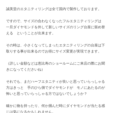
誠美堂のエタニティリングは全て国内で製作しております。
ですので、サイズの合わなくなったフルエタニティリングは
一旦ダイヤモンドを外して新しいサイズのリング台座に留め替
える ということが出来ます。
その時は、小さくなってしまったエタニティリングの台座は下
取りする事が出来るのでお得にサイズ変更が実現できます。
（詳しい金額などは恵比寿のショールームにご来店の際にお聞
きになってくださいね）
それでも、まだハーフエタニティが良いと思っていらっしゃる
方はきっと 手のひら側でダイヤモンドが モノにあたるのが
怖いと思っていらっしゃる方ではないでしょうか？
確かに物を持ったり、何か掴んだ時にダイヤモンドが当たる感
じは気になるかもしれません。