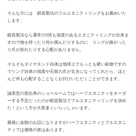
そんな方には 鍛造製法のフルエタニティリングをお薦めいた
します。
鍛造製法なら通常の5倍も強度のあるエタニティリングが出来ま
すので物を持ったり何か掴んだりするのに リングが曲がった
り爪が折れたりする心配がありません。
そもそもダイヤモンド自体は地球上でもっとも硬い鉱物ですの
でリング自体の強度や石留の爪が丈夫になってくれたら、ほと
んど何も心配することなくお付けいただくことができます。
誠美堂の恵比寿のショールームではハーフエタニティをオーダ
ーする予定だったのが鍛造製法でフルエタニティリングを決め
た！という方が大変多くいらっしゃいます。
最後に金額のお話になりますがハーフエタニティとフルエタニ
ティでは価格の差はあります。