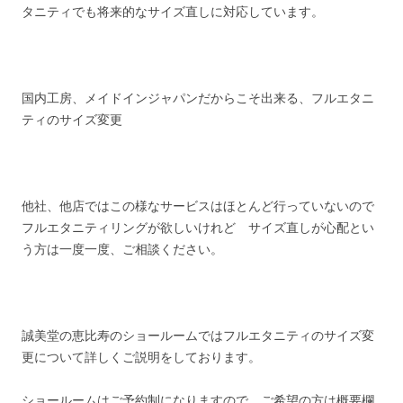
タニティでも将来的なサイズ直しに対応しています。
国内工房、メイドインジャパンだからこそ出来る、フルエタニ
ティのサイズ変更
他社、他店ではこの様なサービスはほとんど行っていないので
フルエタニティリングが欲しいけれど サイズ直しが心配とい
う方は一度一度、ご相談ください。
誠美堂の恵比寿のショールームではフルエタニティのサイズ変
更について詳しくご説明をしております。
ショールームはご予約制になりますので ご希望の方は概要欄