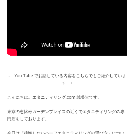
↓ You Tube でお話している内容をこちらでもご紹介していま
す ↓
こんにちは。エタニティリング.com 誠美堂です。
東京の恵比寿ガーデンプレイスの近くでエタニティリングの専
門店をしております。
今日は「後悔しないハーフエタニティリングの選び方」につい