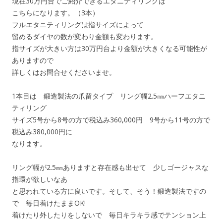
現在30万円台でご紹介できるエタニティリングは
こちらになります。（3本）
フルエタニティリングは指サイズによって
留めるダイヤの数が変わり金額も変わります。
指サイズが大きい方は30万円台より金額が大きくなる可能性が
ありますので
詳しくはお問合せくださいませ。
1本目は 鍛造製法の爪留タイプ リング幅2.5㎜ハーフエタニ
ティリング
サイズ5号から8号の方で税込み360,000円 9号から11号の方で
税込み380,000円に
なります。
リング幅が2.5㎜ありますと存在感も出せて 少しゴージャスな
指環が欲しいなあ
と思われている方に良いです。そして、そう！鍛造製法ですの
で 毎日着けたままOK!
着けたり外したりをしないで 毎日キラキラ感でテンション上