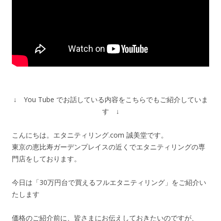
↓ You Tube でお話している内容をこちらでもご紹介していま
す ↓
こんにちは。エタニティリング.com 誠美堂です。
東京の恵比寿ガーデンプレイスの近くでエタニティリングの専
門店をしております。
今日は「30万円台で買えるフルエタニティリング」をご紹介い
たします
価格のご紹介前に、皆さまにお伝えしておきたいのですが、