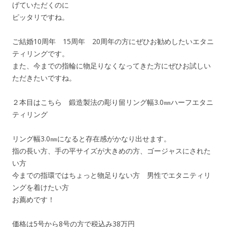
げていただくのに
ピッタリですね。
ご結婚10周年 15周年 20周年の方にぜひお勧めしたいエタニ
ティリングです。
また、今までの指輪に物足りなくなってきた方にぜひお試しい
ただきたいですね。
２本目はこちら 鍛造製法の彫り留リング幅3.0㎜ハーフエタニ
ティリング
リング幅3.0㎜になると存在感がかなり出せます。
指の長い方、手の平サイズが大きめの方、ゴージャスにされた
い方
今までの指環ではちょっと物足りない方 男性でエタニティリ
ングを着けたい方
お薦めです！
価格は5号から8号の方で税込み38万円